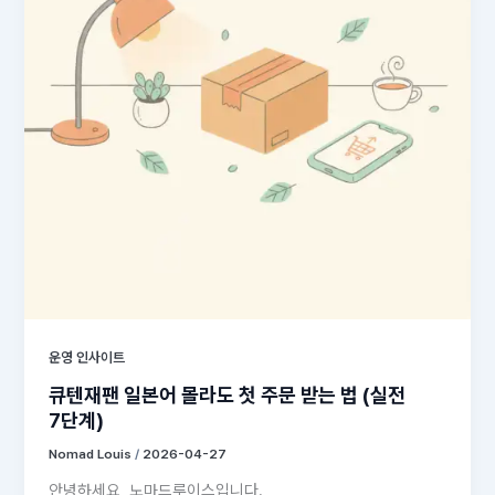
운영 인사이트
큐텐재팬 일본어 몰라도 첫 주문 받는 법 (실전
7단계)
Nomad Louis
/
2026-04-27
안녕하세요, 노마드루이스입니다.