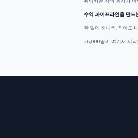
위링커는 강의 회사가 아
수익 파이프라인을 만드는
한 달에 하나씩. 작아도 
38,000명이 여기서 시