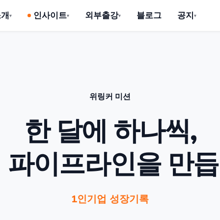
소개
인사이트
외부출강
블로그
공지
위링커 미션
한 달에 하나씩,
 파이프라인을 만
1인기업 성장기록