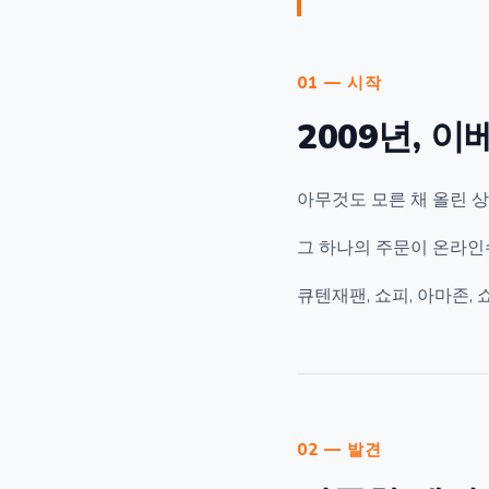
01 — 시작
2009년, 
아무것도 모른 채 올린 
그 하나의 주문이 온라
큐텐재팬, 쇼피, 아마존
02 — 발견