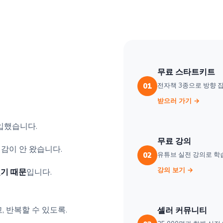
무료 스타트키트
전자책 3종으로 방향 
01
받으러 가기 →
입했습니다.
무료 강의
감이 안 왔습니다.
유튜브 실전 강의로 학
02
강의 보기 →
기 때문
입니다.
, 반복할 수 있도록.
셀러 커뮤니티