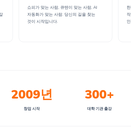
쇼피가 맞는 사람, 큐텐이 맞는 사람, AI
한
갈
자동화가 맞는 사람. 당신의 길을 찾는
작
것이 시작입니다.
인
2009년
300+
창업 시작
대학·기관 출강