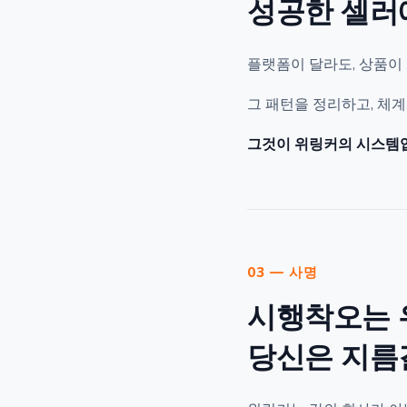
성공한 셀러
플랫폼이 달라도, 상품이 
그 패턴을 정리하고, 체계
그것이 위링커의 시스템
03 — 사명
시행착오는 
당신은 지름