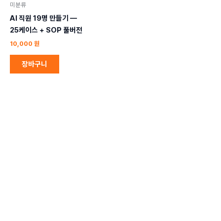
미분류
AI 직원 19명 만들기 —
25케이스 + SOP 풀버전
10,000
원
장바구니