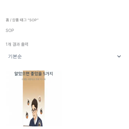
콘텐츠로
건너뛰기
홈
/ 상품 태그 “SOP”
SOP
1개 결과 출력