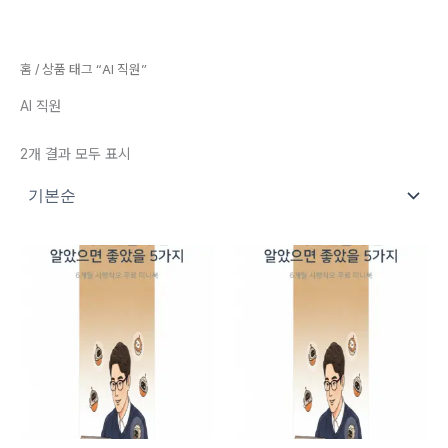
콘텐츠로
건너뛰기
홈
/ 상품 태그 “AI 직원”
AI 직원
2개 결과 모두 표시