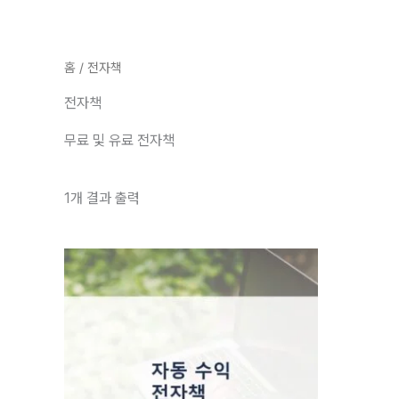
콘텐츠로
건너뛰기
홈
/ 전자책
전자책
무료 및 유료 전자책
1개 결과 출력