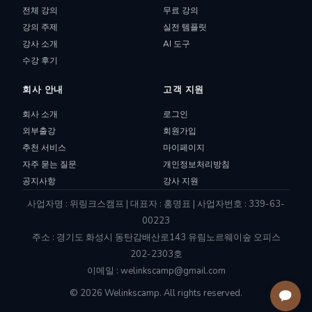
전체 강의
무료 강의
강의 주제
실전 템플릿
강사 소개
AI 도구
수강 후기
회사 안내
고객 지원
회사 소개
로그인
외부출강
회원가입
추천 서비스
마이페이지
자주 묻는 질문
개인정보처리방침
공지사항
강사 지원
사업자명 : 위링크스캠프 | 대표자 : 홍명표 | 사업자번호 : 339-63-
00223
주소 : 경기도 화성시 동탄감배산로143 유림노르웨이숲 오피스
202-2303호
이메일 : welinkscamp@gmail.com
© 2026 Welinkscamp. All rights reserved.