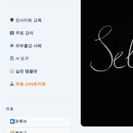
인사이트 교육
무료 강의
외부출강 사례
AI 도구
실전 템플릿
무료 스타트키트
연결
유튜브