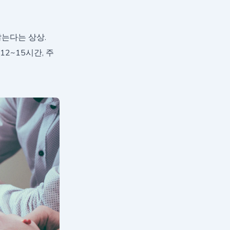
않는다는 상상.
2~15시간, 주