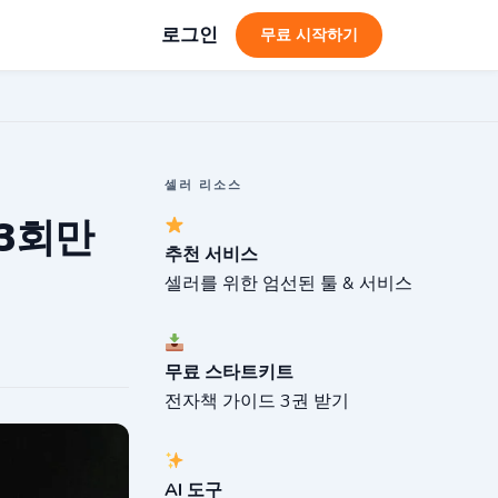
로그인
무료 시작하기
셀러 리소스
 3회만
추천 서비스
셀러를 위한 엄선된 툴 & 서비스
무료 스타트키트
전자책 가이드 3권 받기
AI 도구