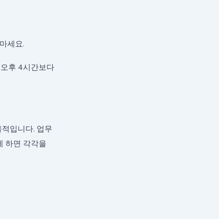
 마세요.
 오후 4시간보다
율적입니다. 업무
렇게 하면 각각을