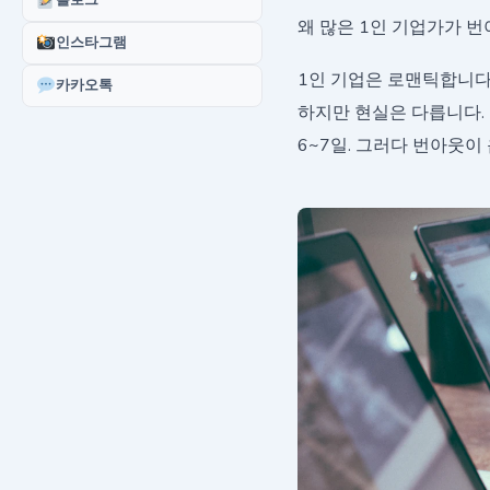
블로그
왜 많은 1인 기업가가 
인스타그램
1인 기업은 로맨틱합니다.
카카오톡
하지만 현실은 다릅니다. 
6~7일. 그러다 번아웃이