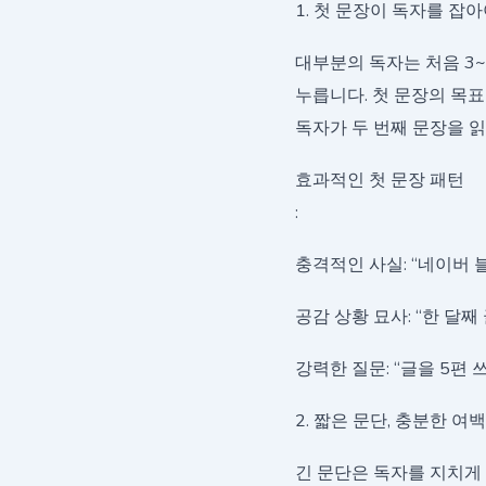
1. 첫 문장이 독자를 잡
대부분의 독자는 처음 3~
누릅니다. 첫 문장의 목표
독자가 두 번째 문장을 읽
효과적인 첫 문장 패턴
:
충격적인 사실: “네이버 
공감 상황 묘사: “한 달
강력한 질문: “글을 5편 
2. 짧은 문단, 충분한 여백
긴 문단은 독자를 지치게 