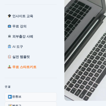
인사이트 교육
무료 강의
외부출강 사례
AI 도구
실전 템플릿
무료 스타트키트
연결
유튜브