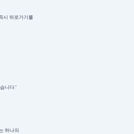
면 즉시 뒤로가기를
습니다.”
에는 하나의