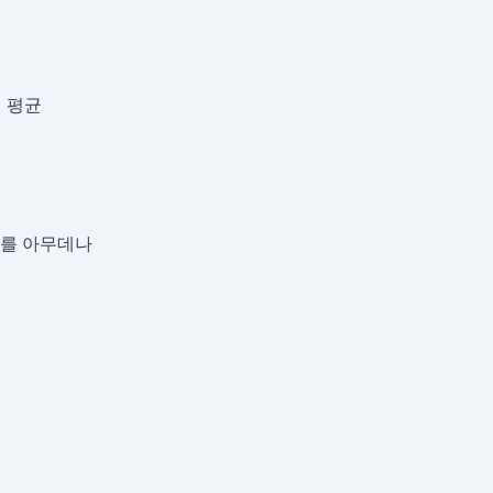
의 평균
지를 아무데나