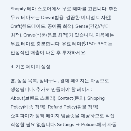
Shopify 테마 스토어에서 무료 테마를 고릅니다. 추천
무료 테마로는 Dawn(범용, 깔끔한 미니멀 디자인),
Craft(핸드메이드, 공예품 최적), Sense(건강/뷰티
최적), Crave(식품/음료 최적)가 있습니다. 처음에는
무료 테마로 충분합니다. 유료 테마($150~350)는
안정적인 매출이 나온 후 투자하세요.
4. 기본 페이지 생성
홈, 상품 목록, 장바구니, 결제 페이지는 자동으로
생성됩니다. 추가로 만들어야 할 페이지:
About(브랜드 스토리), Contact(문의), Shipping
Policy(배송 정책), Refund Policy(환불 정책).
쇼피파이가 정책 페이지 템플릿을 제공하므로 직접
작성할 필요 없습니다. Settings → Policies에서 자동