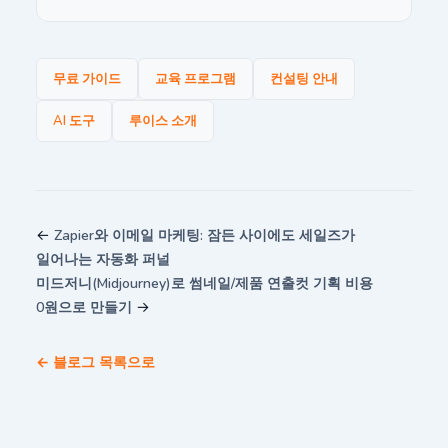
무료 가이드
교육 프로그램
컨설팅 안내
AI 도구
루이스 소개
←
Zapier와 이메일 마케팅: 잠든 사이에도 세일즈가
일어나는 자동화 퍼널
미드저니(Midjourney)로 썸네일/제품 연출컷 기획 비용
→
0원으로 만들기
← 블로그 목록으로