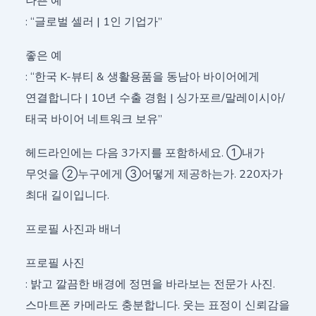
나쁜 예
: “글로벌 셀러 | 1인 기업가”
좋은 예
: “한국 K-뷰티 & 생활용품을 동남아 바이어에게
연결합니다 | 10년 수출 경험 | 싱가포르/말레이시아/
태국 바이어 네트워크 보유”
헤드라인에는 다음 3가지를 포함하세요. ①내가
무엇을 ②누구에게 ③어떻게 제공하는가. 220자가
최대 길이입니다.
프로필 사진과 배너
프로필 사진
: 밝고 깔끔한 배경에 정면을 바라보는 전문가 사진.
스마트폰 카메라도 충분합니다. 웃는 표정이 신뢰감을